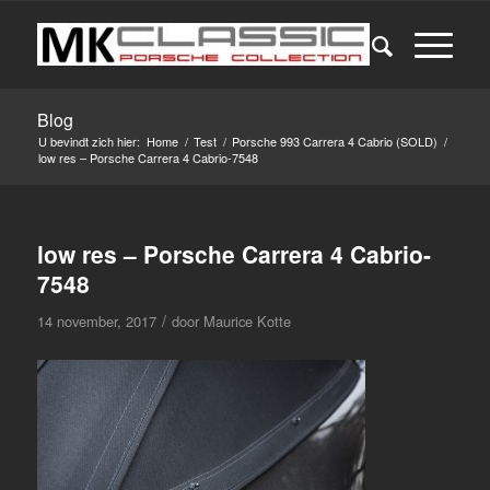
Blog
U bevindt zich hier:
Home
/
Test
/
Porsche 993 Carrera 4 Cabrio (SOLD)
/
low res – Porsche Carrera 4 Cabrio-7548
low res – Porsche Carrera 4 Cabrio-
7548
/
14 november, 2017
door
Maurice Kotte