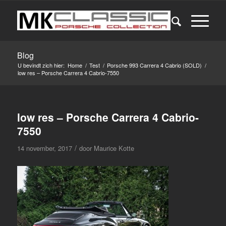
Blog
U bevindt zich hier:
Home
/
Test
/
Porsche 993 Carrera 4 Cabrio (SOLD)
/
low res – Porsche Carrera 4 Cabrio-7550
low res – Porsche Carrera 4 Cabrio-
7550
/
14 november, 2017
door
Maurice Kotte