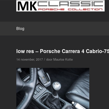
Blog
low res – Porsche Carrera 4 Cabrio-7
/
14 november, 2017
door
Maurice Kotte