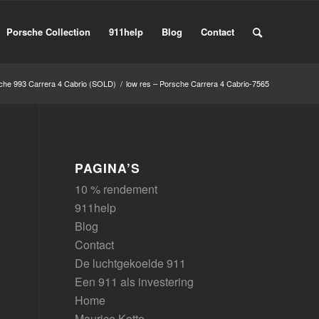
Porsche Collection
911help
Blog
Contact
che 993 Carrera 4 Cabrio (SOLD)
/
low res – Porsche Carrera 4 Cabrio-7565
PAGINA’S
10 % rendement
911help
Blog
Contact
De luchtgekoelde 911
Een 911 als investering
Home
Maurice Kotte