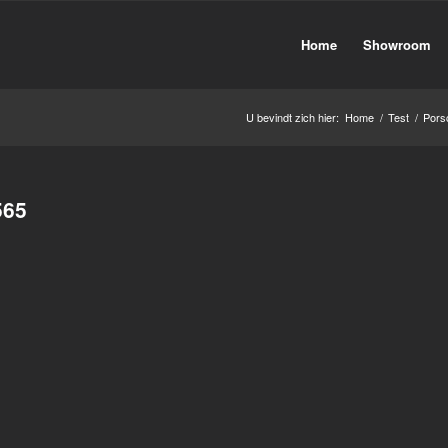
Home
Showroom
U bevindt zich hier:
Home
/
Test
/
Pors
565